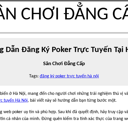
ÂN CHƠI ĐẲNG C
 Dẫn Đăng Ký Poker Trực Tuyến Tại 
Sân Chơi Đẳng Cấp
Tags:
đăng ký poker trực tuyến hà nội
 biến ở Hà Nội, mang đến cho người chơi những trải nghiệm thú vị và
ực tuyến Hà Nội
, bài viết này sẽ hướng dẫn bạn từng bước một.
g web poker uy tín và phù hợp. Sau khi đã quyết định, hãy truy cập 
 tin cá nhân của mình. Đừng quên kiểm tra tính xác thực của trang 