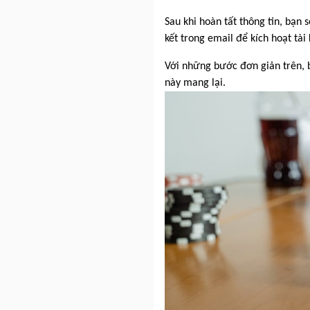
Sau khi hoàn tất thông tin, bạn
kết trong email để kích hoạt tài
Với những bước đơn giản trên, 
này mang lại.