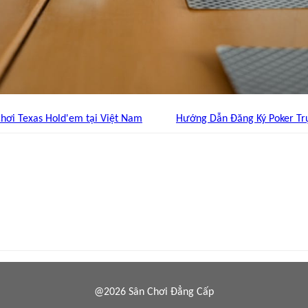
hơi Texas Hold'em tại Việt Nam
Hướng Dẫn Đăng Ký Poker Trự
@2026 Sân Chơi Đẳng Cấp