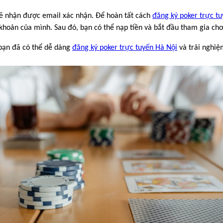
 sẽ nhận được email xác nhận. Để hoàn tất cách
đăng ký poker trực t
 khoản của mình. Sau đó, bạn có thể nạp tiền và bắt đầu tham gia chơ
bạn đã có thể dễ dàng
đăng ký poker trực tuyến Hà Nội
và trải nghiệ